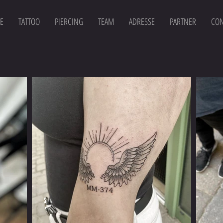
E
TATTOO
PIERCING
TEAM
ADRESSE
PARTNER
CON